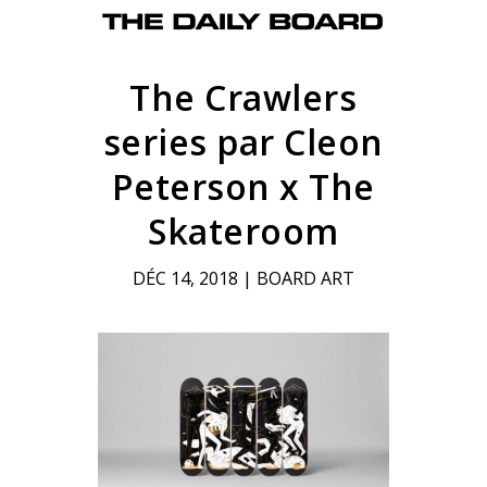
The Crawlers
series par Cleon
Peterson x The
Skateroom
DÉC 14, 2018
|
BOARD ART