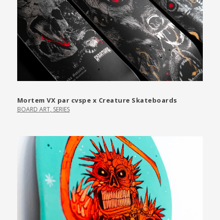
Mortem VX par cvspe x Creature Skateboards
BOARD ART
,
SERIES