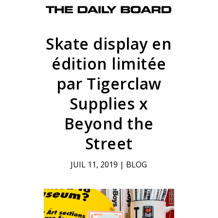
Skate display en
édition limitée
par Tigerclaw
Supplies x
Beyond the
Street
JUIL 11, 2019
|
BLOG