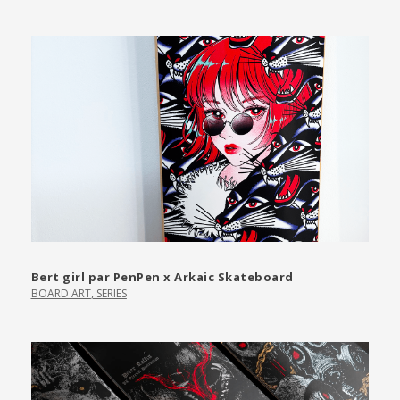
Bert girl par PenPen x Arkaic Skateboard
BOARD ART
,
SERIES