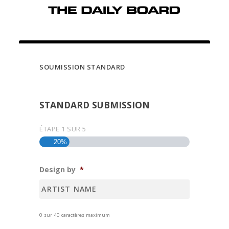
SOUMISSION STANDARD
STANDARD SUBMISSION
ÉTAPE
1
SUR
5
20%
Design by
*
0 sur 40 caractères maximum