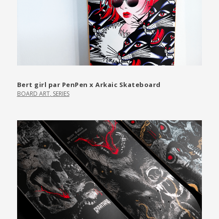
Bert girl par PenPen x Arkaic Skateboard
BOARD ART
,
SERIES