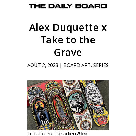
Alex Duquette x
Take to the
Grave
AOÛT 2, 2023
|
BOARD ART
,
SERIES
Le tatoueur canadien
Alex