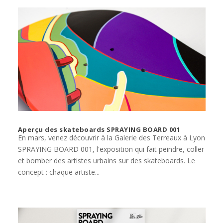
Aperçu des skateboards SPRAYING BOARD 001
En mars, venez découvrir à la Galerie des Terreaux à Lyon
SPRAYING BOARD 001, l'exposition qui fait peindre, coller
et bomber des artistes urbains sur des skateboards. Le
concept : chaque artiste...