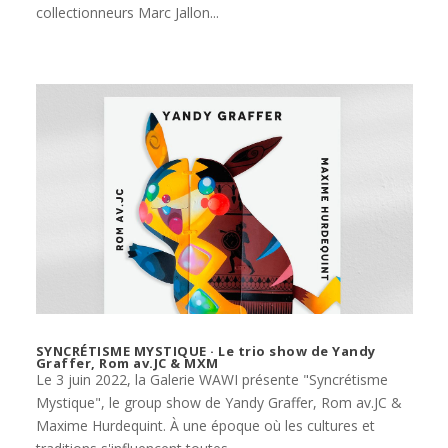
collectionneurs Marc Jallon...
SYNCRÉTISME MYSTIQUE · Le trio show de Yandy
Graffer, Rom av.JC & MXM
Le 3 juin 2022, la Galerie WAWI présente "Syncrétisme
Mystique", le group show de Yandy Graffer, Rom av.JC &
Maxime Hurdequint. À une époque où les cultures et