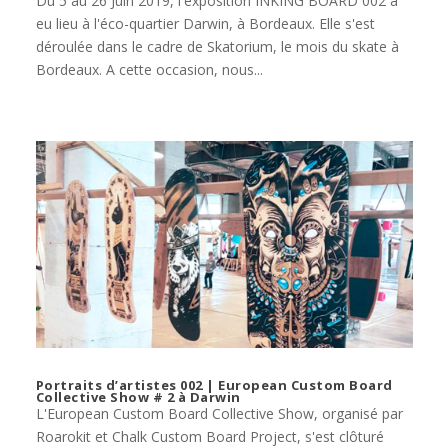
Du 5 au 26 Juin 2019, l'exposition INKING BOARD 002 a
eu lieu à l'éco-quartier Darwin, à Bordeaux. Elle s'est
déroulée dans le cadre de Skatorium, le mois du skate à
Bordeaux. A cette occasion, nous...
Portraits d’artistes 002 | European Custom Board
Collective Show # 2 à Darwin
L'European Custom Board Collective Show, organisé par
Roarokit et Chalk Custom Board Project, s'est clôturé