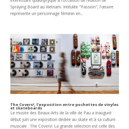
intéressant quadriptyque à l'occasion de l’édition de
Spraying Board au Vietnam. Intitulée "Passion", l'œuvre
représente un personnage féminin en...
The Covers!, l’exposition entre pochettes de vinyles
et skateboards
Le musée des Beaux-Arts de la ville de Pau a inauguré
début juin une exposition dédiée au skate et à sa culture
musicale : The Covers!. La grande sélection est celle des