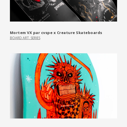
Mortem VX par cvspe x Creature Skateboards
BOARD ART
,
SERIES