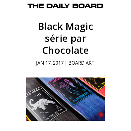
Black Magic
série par
Chocolate
JAN 17, 2017
|
BOARD ART