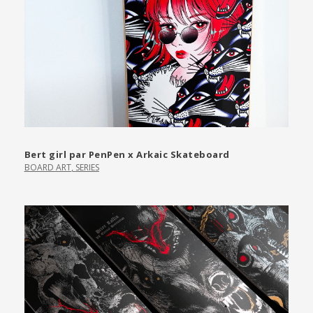
Bert girl par PenPen x Arkaic Skateboard
BOARD ART
,
SERIES