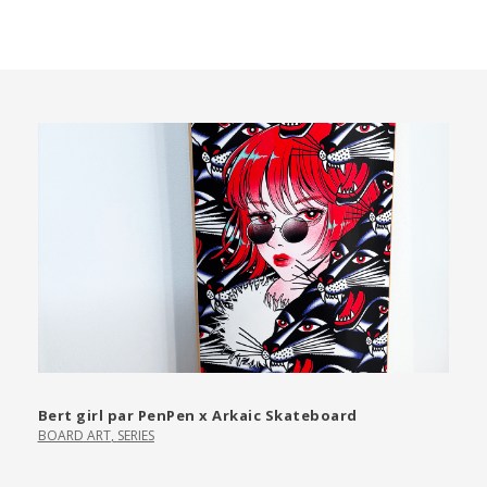
Bert girl par PenPen x Arkaic Skateboard
BOARD ART
,
SERIES