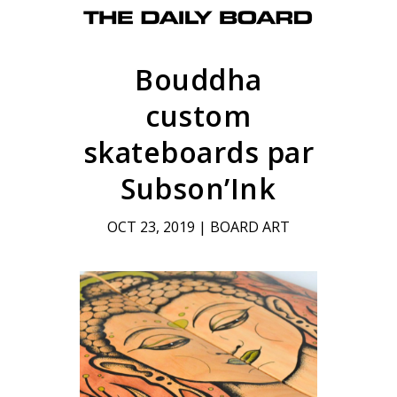
Bouddha
custom
skateboards par
Subson’Ink
OCT 23, 2019
|
BOARD ART