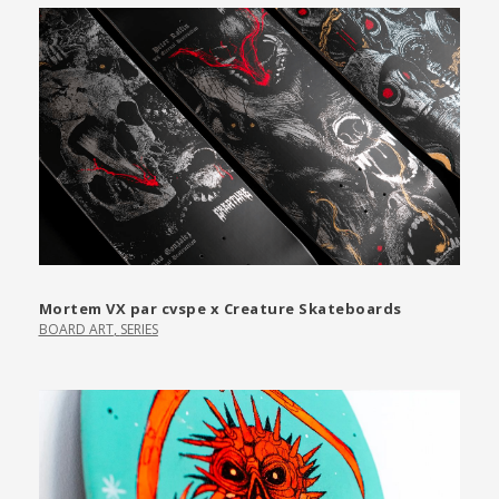
Mortem VX par cvspe x Creature Skateboards
BOARD ART
,
SERIES