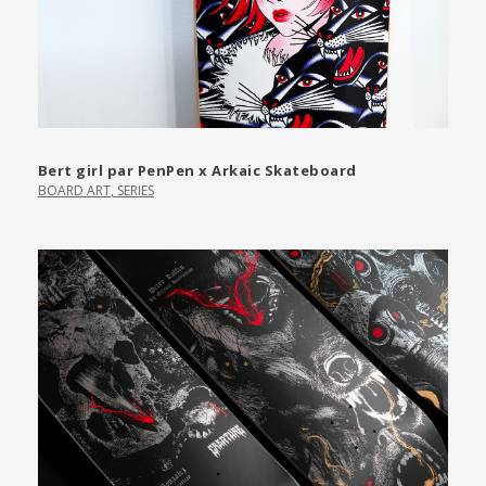
Bert girl par PenPen x Arkaic Skateboard
BOARD ART
,
SERIES