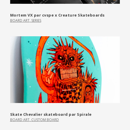
Mortem VX par cvspe x Creature Skateboards
BOARD ART
,
SERIES
Skate Chevalier skateboard par Spirale
BOARD ART
,
CUSTOM BOARD