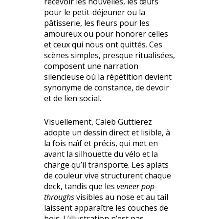
recevoir les nouvelles, les œufs
pour le petit-déjeuner ou la
pâtisserie, les fleurs pour les
amoureux ou pour honorer celles
et ceux qui nous ont quittés. Ces
scènes simples, presque ritualisées,
composent une narration
silencieuse où la répétition devient
synonyme de constance, de devoir
et de lien social.
Visuellement, Caleb Guttierez
adopte un dessin direct et lisible, à
la fois naïf et précis, qui met en
avant la silhouette du vélo et la
charge qu’il transporte. Les aplats
de couleur vive structurent chaque
deck, tandis que les
veneer pop-
throughs
visibles au nose et au tail
laissent apparaître les couches de
bois. L’illustration n’est pas