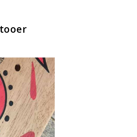
tooer