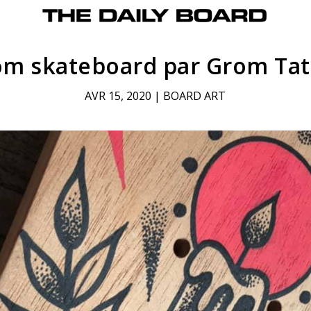
om skateboard par Grom Tat
AVR 15, 2020
|
BOARD ART