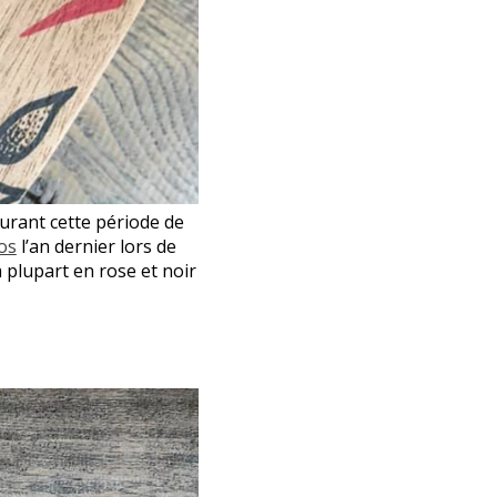
durant cette période de
os
l’an dernier lors de
a plupart en rose et noir