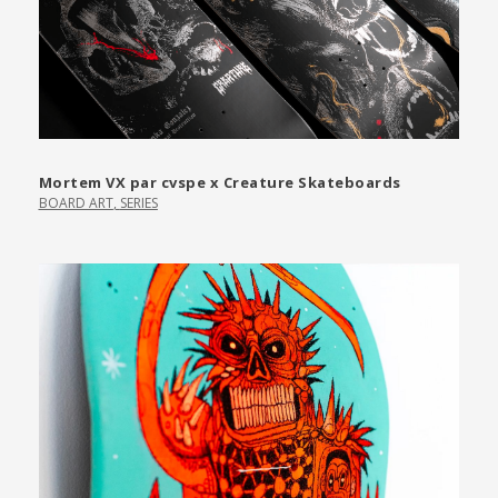
Mortem VX par cvspe x Creature Skateboards
BOARD ART
,
SERIES