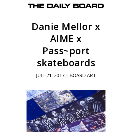
Danie Mellor x
AIME x
Pass~port
skateboards
JUIL 21, 2017
|
BOARD ART