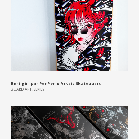
Bert girl par PenPen x Arkaic Skateboard
BOARD ART
,
SERIES