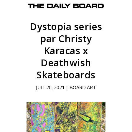
Dystopia series
par Christy
Karacas x
Deathwish
Skateboards
JUIL 20, 2021
|
BOARD ART