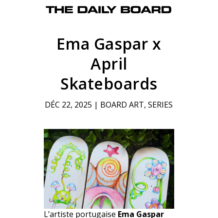
Ema Gaspar x
April
Skateboards
DÉC 22, 2025
|
BOARD ART
,
SERIES
L’artiste portugaise
Ema Gaspar