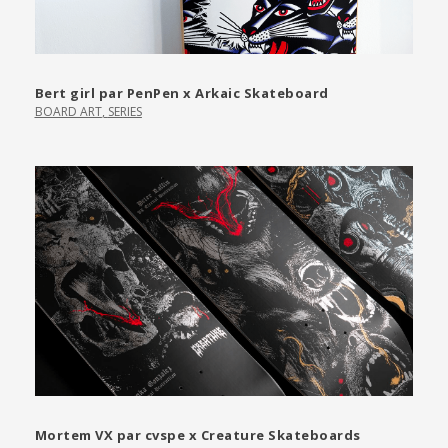
Bert girl par PenPen x Arkaic Skateboard
BOARD ART
,
SERIES
Mortem VX par cvspe x Creature Skateboards