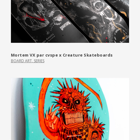
Mortem VX par cvspe x Creature Skateboards
BOARD ART
,
SERIES