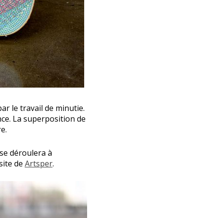
r le travail de minutie.
nce. La superposition de
e.
se déroulera à
site de
Artsper
.