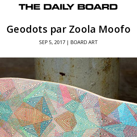
Geodots par Zoola Moofo
SEP 5, 2017
|
BOARD ART