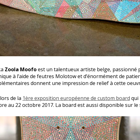
ka
Zoola Moofo
est un talentueux artiste belge, passionné pa
 unique à l’aide de feutres Molotow et d’énormément de patie
lémentaires donnent une impression de relief à cette oeuvr
lors de la
1ère exposition européenne de custom board
qui 
re au 22 octobre 2017. La board est aussi disponible sur le 