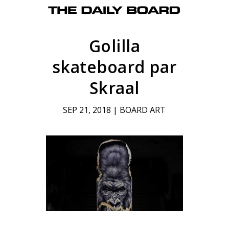
Golilla
skateboard par
Skraal
SEP 21, 2018
|
BOARD ART