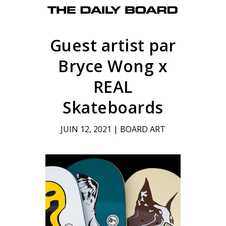
Guest artist par
Bryce Wong x
REAL
Skateboards
JUIN 12, 2021
|
BOARD ART