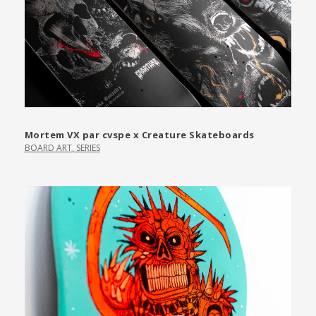
Mortem VX par cvspe x Creature Skateboards
BOARD ART
,
SERIES