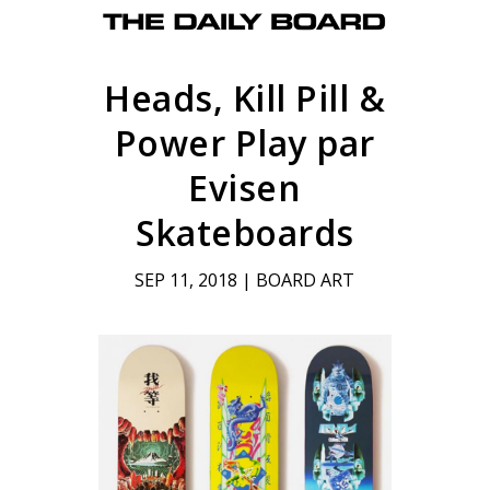
Heads, Kill Pill &
Power Play par
Evisen
Skateboards
SEP 11, 2018
|
BOARD ART