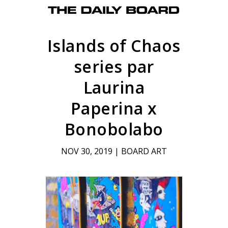
Islands of Chaos
series par
Laurina
Paperina x
Bonobolabo
NOV 30, 2019
|
BOARD ART