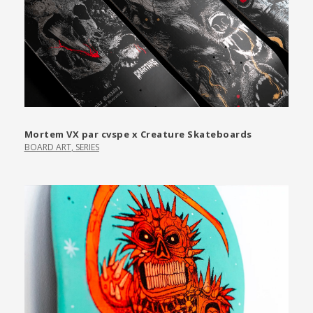
Mortem VX par cvspe x Creature Skateboards
BOARD ART
,
SERIES