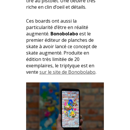
tire au pistolet. Une oeuvre très
riche en clin d’oeil et détails.
Ces boards ont aussi la
particularité d’être en réalité
augmenté.
Bonobolabo
est le
premier éditeur de planches de
skate à avoir lancé ce concept de
skate augmenté. Produite en
édition très limitée de 20
exemplaires, le triptyque est en
vente
sur le site de Bonobolabo
.