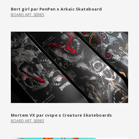
Bert girl par PenPen x Arkaic Skateboard
BOARD ART
,
SERIES
Mortem VX par cvspe x Creature Skateboards
BOARD ART
,
SERIES