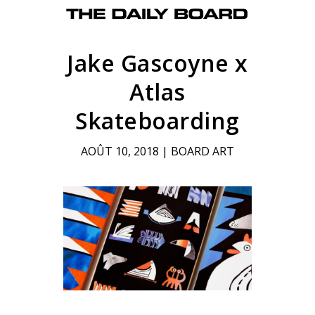
Jake Gascoyne x
Atlas
Skateboarding
AOÛT 10, 2018
|
BOARD ART