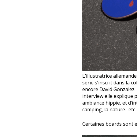
L’illustratrice allemand
série s’inscrit dans la
encore David Gonzalez. 
interview elle explique 
ambiance hippie, et d’i
camping, la nature…etc. 
Certaines boards sont e