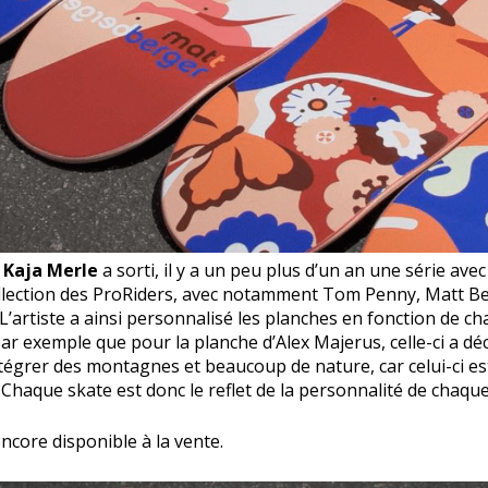
e
Kaja Merle
a sorti, il y a un peu plus d’un an une série ave
 collection des ProRiders, avec notamment Tom Penny, Matt B
L’artiste a ainsi personnalisé les planches en fonction de c
par exemple que pour la planche d’Alex Majerus, celle-ci a dé
ntégrer des montagnes et beaucoup de nature, car celui-ci es
Chaque skate est donc le reflet de la personnalité de chaque
ncore disponible à la vente.