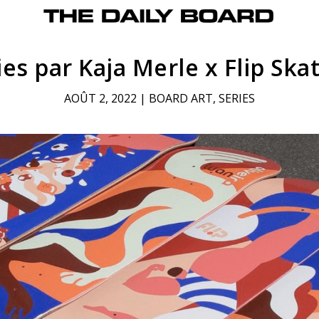
ies par Kaja Merle x Flip Sk
AOÛT 2, 2022
|
BOARD ART
,
SERIES