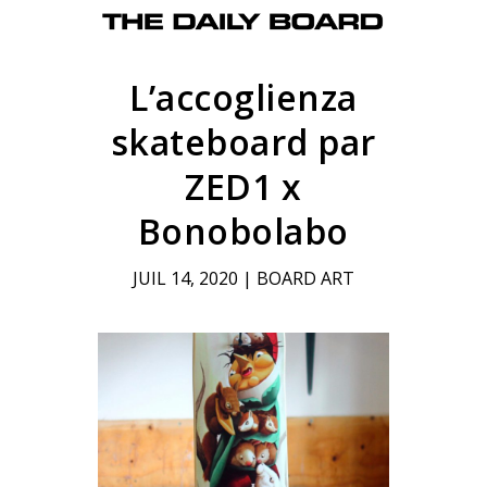
L’accoglienza
skateboard par
ZED1 x
Bonobolabo
JUIL 14, 2020
|
BOARD ART