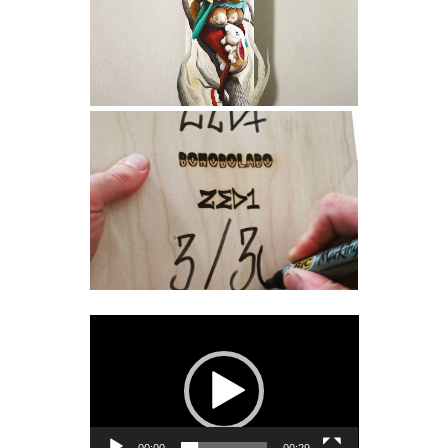
Lecteur
vidéo
00:00
00:29