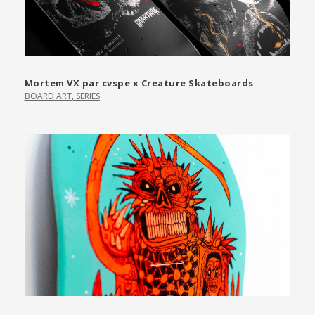
Mortem VX par cvspe x Creature Skateboards
BOARD ART
,
SERIES