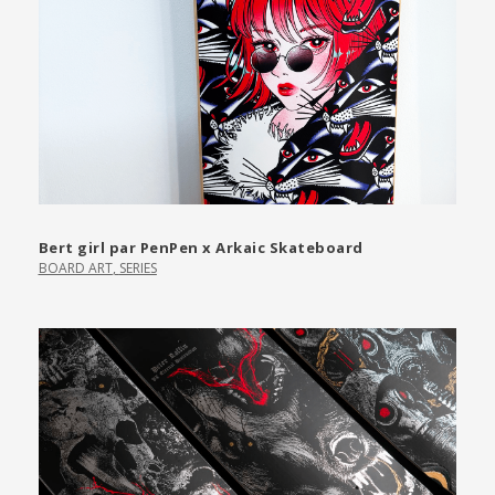
Bert girl par PenPen x Arkaic Skateboard
BOARD ART
,
SERIES