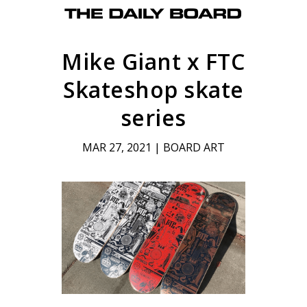
Mike Giant x FTC
Skateshop skate
series
MAR 27, 2021
|
BOARD ART