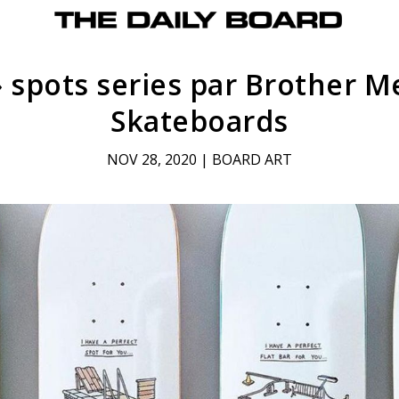
» spots series par Brother Me
Skateboards
NOV 28, 2020
|
BOARD ART