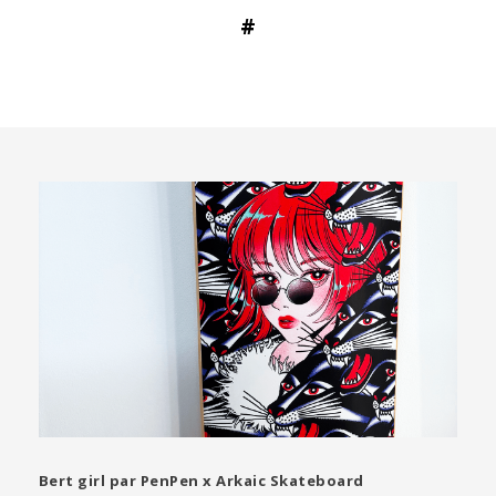
#
Bert girl par PenPen x Arkaic Skateboard