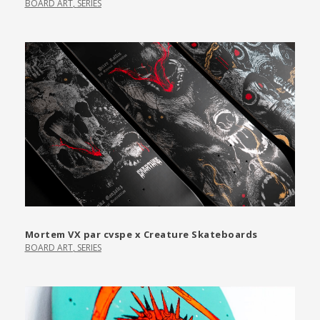
BOARD ART
,
SERIES
Mortem VX par cvspe x Creature Skateboards
BOARD ART
,
SERIES