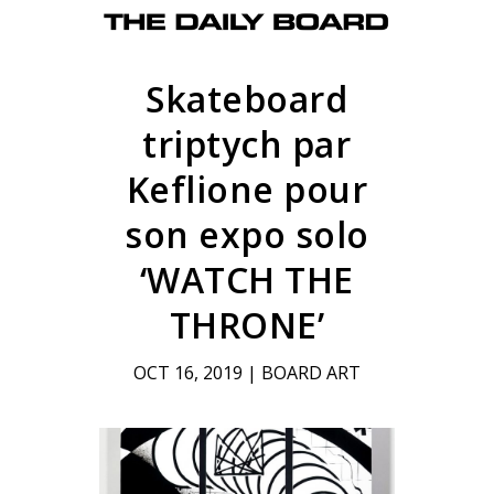
Skateboard
triptych par
Keflione pour
son expo solo
‘WATCH THE
THRONE’
OCT 16, 2019
|
BOARD ART