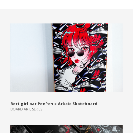
Bert girl par PenPen x Arkaic Skateboard
BOARD ART
,
SERIES