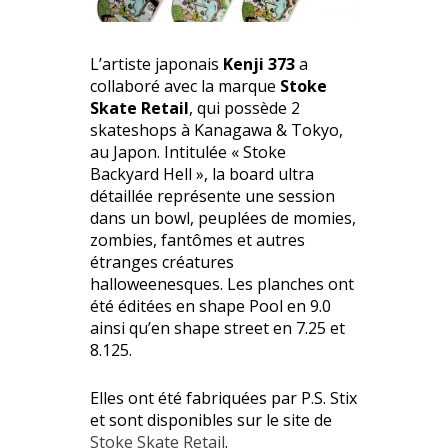
L’artiste japonais
Kenji 373
a
collaboré avec la marque
Stoke
Skate Retail
, qui possède 2
skateshops à Kanagawa & Tokyo,
au Japon. Intitulée « Stoke
Backyard Hell », la board ultra
détaillée représente une session
dans un bowl, peuplées de momies,
zombies, fantômes et autres
étranges créatures
halloweenesques. Les planches ont
été éditées en shape Pool en 9.0
ainsi qu’en shape street en 7.25 et
8.125.
Elles ont été fabriquées par P.S. Stix
et sont disponibles sur le site de
Stoke Skate Retail
.