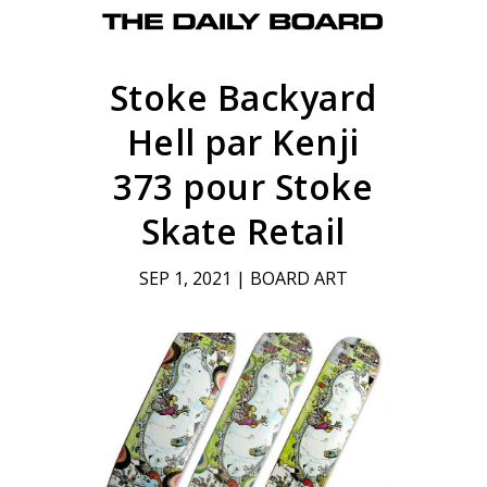
Stoke Backyard
Hell par Kenji
373 pour Stoke
Skate Retail
SEP 1, 2021
|
BOARD ART