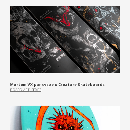
Mortem VX par cvspe x Creature Skateboards
BOARD ART
,
SERIES