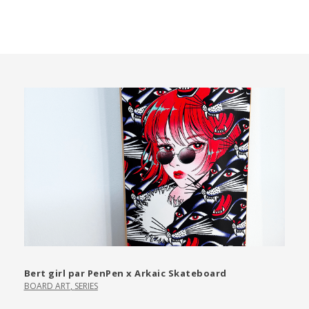
Bert girl par PenPen x Arkaic Skateboard
BOARD ART
,
SERIES