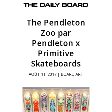
The Pendleton
Zoo par
Pendleton x
Primitive
Skateboards
AOÛT 11, 2017
|
BOARD ART