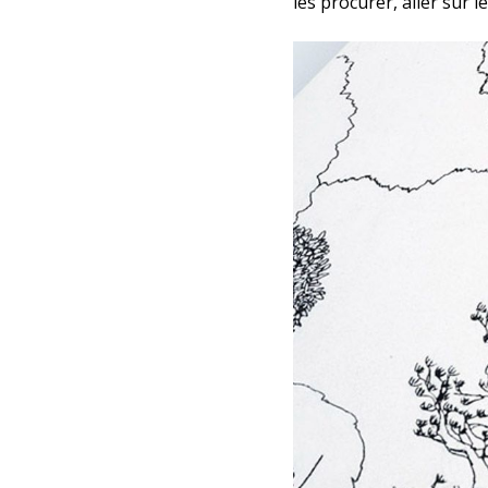
les procurer, aller sur l