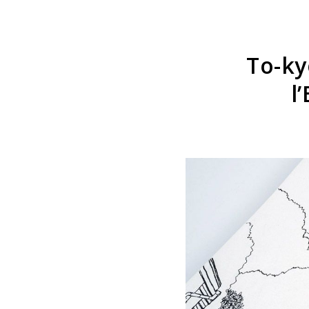
To-ky
l