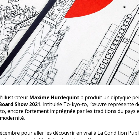
 l’illustrateur
Maxime Hurdequint
a produit un diptyque pein
Board Show 2021
. Intitulée To-kyo-to, l’œuvre représente 
yoto, encore fortement imprégnée par les traditions du pays et
 modernité.
écembre pour aller les découvrir en vrai à La Condition Publ