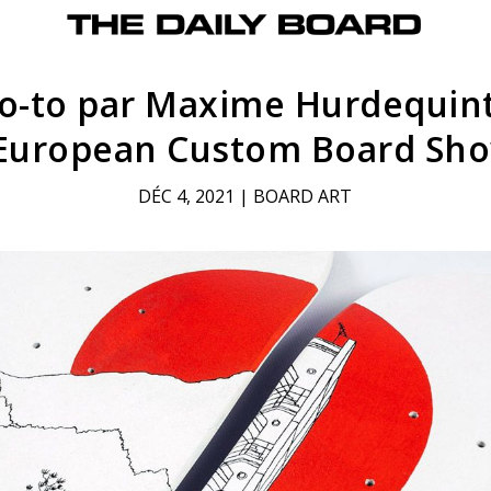
o-to par Maxime Hurdequin
’European Custom Board Sh
DÉC 4, 2021
|
BOARD ART