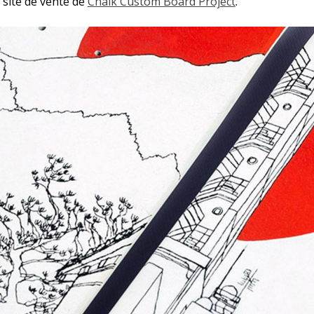
e site de vente de
Chalk Custom Board Project
.