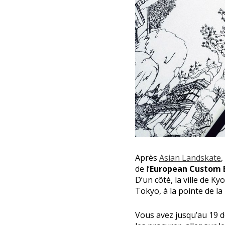
Après
Asian Landskate
,
de l’
European Custom 
D’un côté, la ville de K
Tokyo, à la pointe de la
Vous avez jusqu’au 19 d