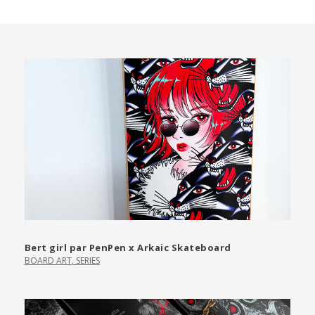
Bert girl par PenPen x Arkaic Skateboard
BOARD ART
,
SERIES