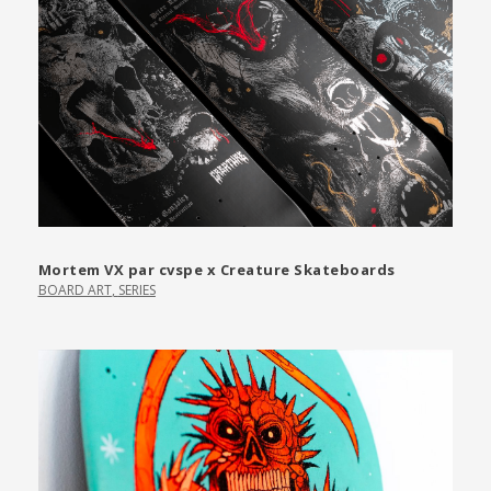
Mortem VX par cvspe x Creature Skateboards
BOARD ART
,
SERIES