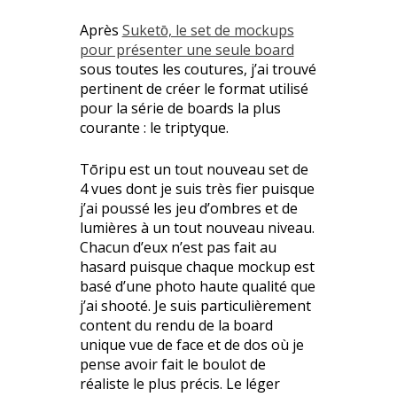
Après
Suketо̄, le set de mockups
pour présenter une seule board
sous toutes les coutures, j’ai trouvé
pertinent de créer le format utilisé
pour la série de boards la plus
courante : le triptyque.
Tōripu est un tout nouveau set de
4 vues dont je suis très fier puisque
j’ai poussé les jeu d’ombres et de
lumières à un tout nouveau niveau.
Chacun d’eux n’est pas fait au
hasard puisque chaque mockup est
basé d’une photo haute qualité que
j’ai shooté. Je suis particulièrement
content du rendu de la board
unique vue de face et de dos où je
pense avoir fait le boulot de
réaliste le plus précis. Le léger