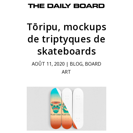
Tōripu, mockups
de triptyques de
skateboards
AOÛT 11, 2020
|
BLOG
,
BOARD
ART