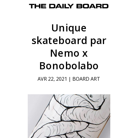
Unique
skateboard par
Nemo x
Bonobolabo
AVR 22, 2021
|
BOARD ART