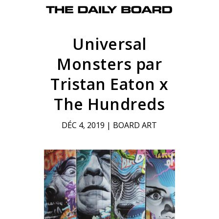
Universal
Monsters par
Tristan Eaton x
The Hundreds
DÉC 4, 2019
|
BOARD ART