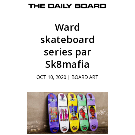
Ward
skateboard
series par
Sk8mafia
OCT 10, 2020
|
BOARD ART