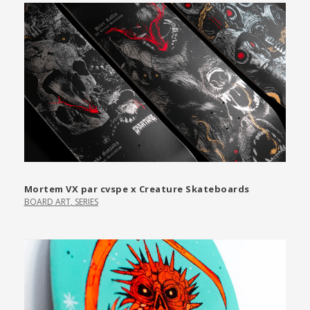
Mortem VX par cvspe x Creature Skateboards
BOARD ART
,
SERIES