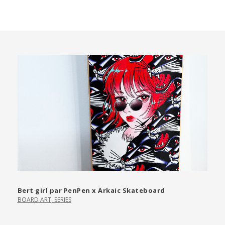
Bert girl par PenPen x Arkaic Skateboard
BOARD ART
,
SERIES