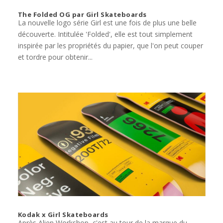
The Folded OG par Girl Skateboards
La nouvelle logo série Girl est une fois de plus une belle
découverte. Intitulée 'Folded', elle est tout simplement
inspirée par les propriétés du papier, que l'on peut couper
et tordre pour obtenir...
Kodak x Girl Skateboards
Après Alien Workshop, c'est au tour de la marque du