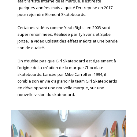
était l’artiste interne de la marque. Il est resté
quelques années mais a quitté l’entreprise en 2017
pour rejoindre Element Skateboards.
Certaines vidéos comme Yeah Right ! en 2003 sont
super renommées. Réalisée par Ty Evans et Spike
Jonze, la vidéo utilisait des effets inédits et une bande
son de qualité.
On n’oublie pas que Girl Skateboard est également à
l’origine de la création de la marque Chocolate
skateboards. Lancée par Mike Carroll en 1994, il
combla son envie d’agrandir la team Girl Skateboards
en développant une nouvelle marque, sur une
nouvelle vision du skateboard.