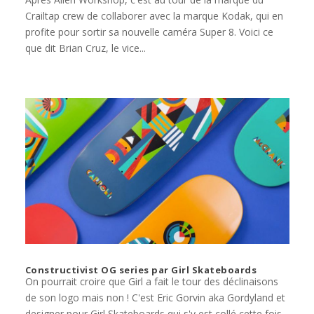
Crailtap crew de collaborer avec la marque Kodak, qui en
profite pour sortir sa nouvelle caméra Super 8. Voici ce
que dit Brian Cruz, le vice...
Constructivist OG series par Girl Skateboards
On pourrait croire que Girl a fait le tour des déclinaisons
de son logo mais non ! C'est Eric Gorvin aka Gordyland et
designer pour Girl Skateboards qui s'y est collé cette fois.