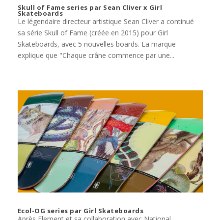
Skull of Fame series par Sean Cliver x Girl
Skateboards
Le légendaire directeur artistique Sean Cliver a continué
sa série Skull of Fame (créée en 2015) pour Girl
Skateboards, avec 5 nouvelles boards. La marque
explique que "Chaque crâne commence par une...
Ecol-OG series par Girl Skateboards
Après Element et sa collaboration avec National