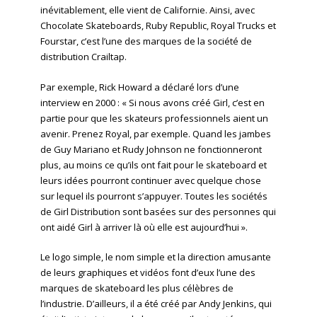
inévitablement, elle vient de Californie. Ainsi, avec
Chocolate Skateboards, Ruby Republic, Royal Trucks et
Fourstar, c’est l’une des marques de la société de
distribution Crailtap.
Par exemple, Rick Howard a déclaré lors d’une
interview en 2000 : « Si nous avons créé Girl, c’est en
partie pour que les skateurs professionnels aient un
avenir. Prenez Royal, par exemple. Quand les jambes
de Guy Mariano et Rudy Johnson ne fonctionneront
plus, au moins ce qu’ils ont fait pour le skateboard et
leurs idées pourront continuer avec quelque chose
sur lequel ils pourront s’appuyer. Toutes les sociétés
de Girl Distribution sont basées sur des personnes qui
ont aidé Girl à arriver là où elle est aujourd’hui ».
Le logo simple, le nom simple et la direction amusante
de leurs graphiques et vidéos font d’eux l’une des
marques de skateboard les plus célèbres de
l’industrie. D’ailleurs, il a été créé par Andy Jenkins, qui