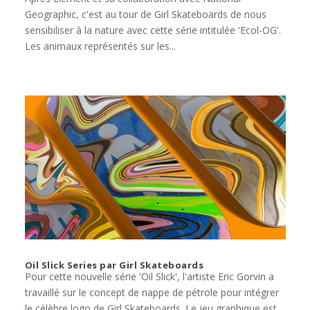
Geographic, c'est au tour de Girl Skateboards de nous
sensibiliser à la nature avec cette série intitulée 'Ecol-OG'.
Les animaux représentés sur les...
Oil Slick Series par Girl Skateboards
Pour cette nouvelle série 'Oil Slick', l'artiste Eric Gorvin a
travaillé sur le concept de nappe de pétrole pour intégrer
le célèbre logo de Girl Skateboards. Le jeu graphique est