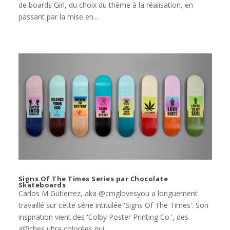
de boards Girl, du choix du thème à la réalisation, en
passant par la mise en...
Signs Of The Times Series par Chocolate
Skateboards
Carlos M Gutierrez, aka @cmglovesyou a longuement
travaillé sur cette série intitulée 'Signs Of The Times'. Son
inspiration vient des 'Colby Poster Printing Co.', des
affiches ultra colorées qui...