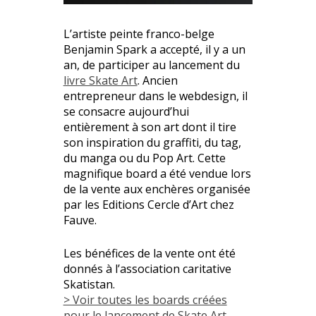
L’artiste peinte franco-belge
Benjamin Spark a accepté, il y a un
an, de participer au lancement du
livre Skate Art
. Ancien
entrepreneur dans le webdesign, il
se consacre aujourd’hui
entièrement à son art dont il tire
son inspiration du graffiti, du tag,
du manga ou du Pop Art. Cette
magnifique board a été vendue lors
de la vente aux enchères organisée
par les Editions Cercle d’Art chez
Fauve.
Les bénéfices de la vente ont été
donnés à l’association caritative
Skatistan.
> Voir toutes les boards créées
pour le lancement de Skate Art