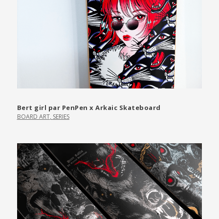
Bert girl par PenPen x Arkaic Skateboard
BOARD ART
,
SERIES