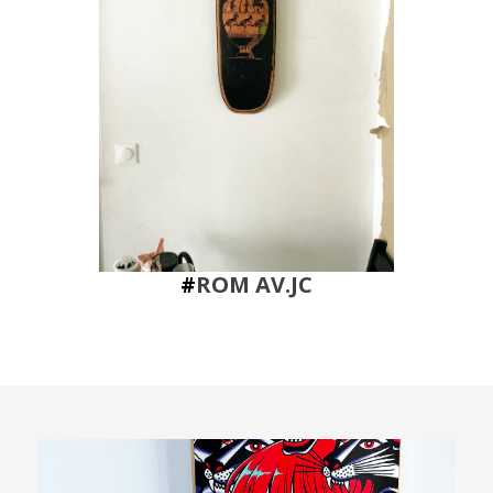
#
ROM AV.JC