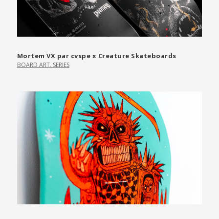
Mortem VX par cvspe x Creature Skateboards
BOARD ART
,
SERIES