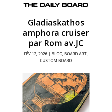
Gladiaskathos
amphora cruiser
par Rom av.JC
FÉV 12, 2026
|
BLOG
,
BOARD ART
,
CUSTOM BOARD