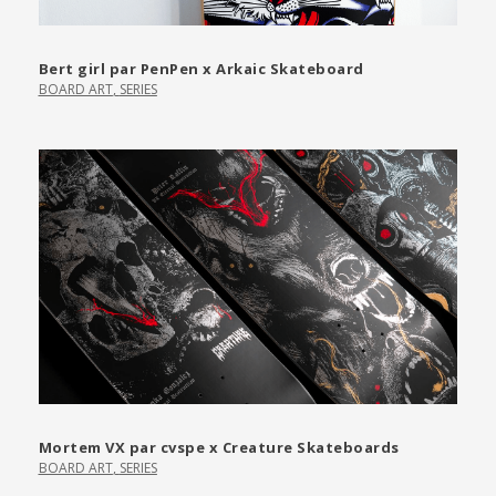
Bert girl par PenPen x Arkaic Skateboard
BOARD ART
,
SERIES
Mortem VX par cvspe x Creature Skateboards
BOARD ART
,
SERIES