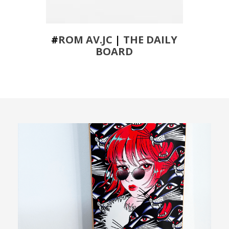
#
ROM AV.JC
|
THE DAILY
BOARD