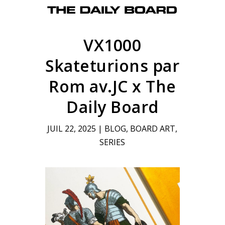
VX1000
Skateturions par
Rom av.JC x The
Daily Board
JUIL 22, 2025
|
BLOG
,
BOARD ART
,
SERIES