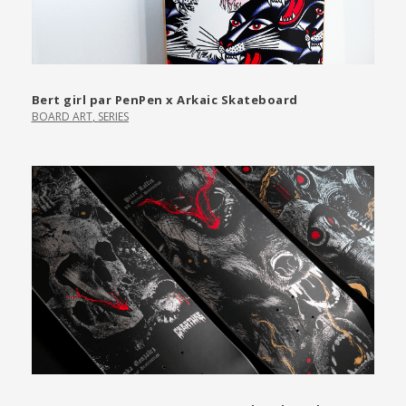
Bert girl par PenPen x Arkaic Skateboard
BOARD ART
,
SERIES