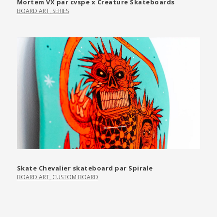
Mortem VX par cvspe x Creature Skateboards
BOARD ART
,
SERIES
Skate Chevalier skateboard par Spirale
BOARD ART
,
CUSTOM BOARD