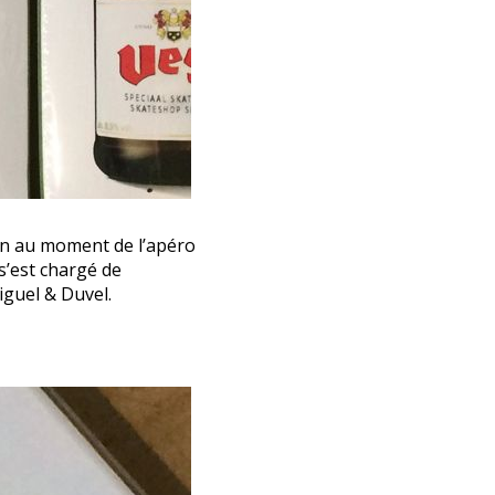
ion au moment de l’apéro
 s’est chargé de
iguel & Duvel.