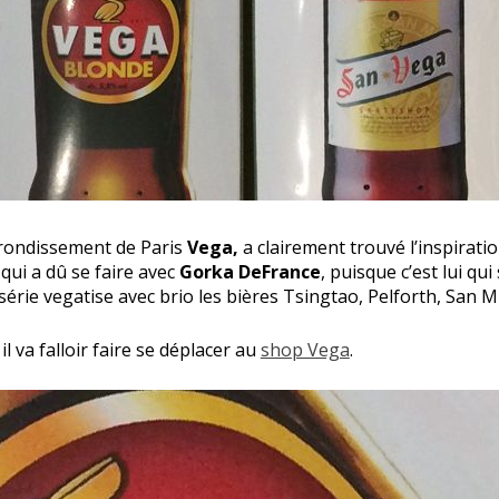
rondissement de Paris
Vega,
a clairement trouvé l’inspirat
 qui a dû se faire avec
Gorka DeFrance
, puisque c’est lui qui
 série vegatise avec brio les bières Tsingtao, Pelforth, San M
l va falloir faire se déplacer au
shop Vega
.