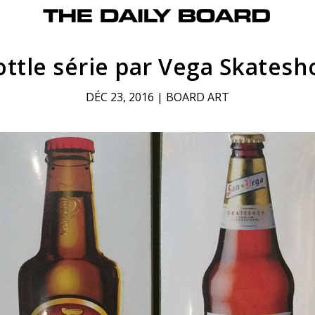
ottle série par Vega Skatesh
DÉC 23, 2016
|
BOARD ART