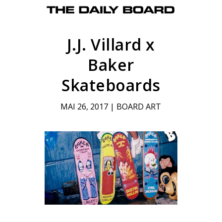
J.J. Villard x
Baker
Skateboards
MAI 26, 2017
|
BOARD ART