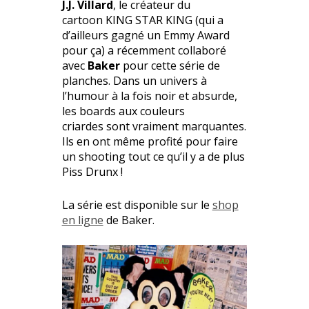
J.J. Villard
, le créateur du
cartoon KING STAR KING (qui a
d’ailleurs gagné un Emmy Award
pour ça) a récemment collaboré
avec
Baker
pour cette série de
planches. Dans un univers à
l’humour à la fois noir et absurde,
les boards aux couleurs
criardes sont vraiment marquantes.
Ils en ont même profité pour faire
un shooting tout ce qu’il y a de plus
Piss Drunx !
La série est disponible sur le
shop
en ligne
de Baker.