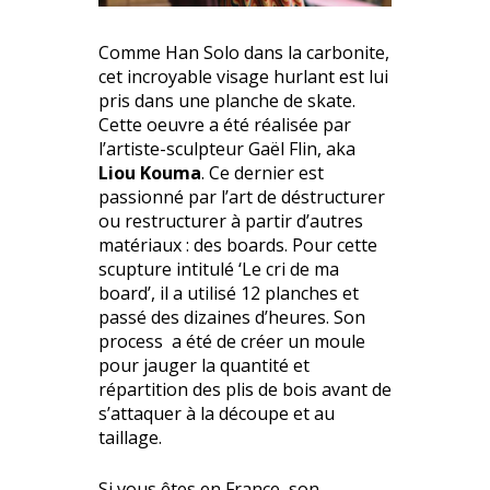
Comme Han Solo dans la carbonite,
cet incroyable visage hurlant est lui
pris dans une planche de skate.
Cette oeuvre a été réalisée par
l’artiste-sculpteur Gaël Flin, aka
Liou Kouma
. Ce dernier est
passionné par l’art de déstructurer
ou restructurer à partir d’autres
matériaux : des boards. Pour cette
scupture intitulé ‘Le cri de ma
board’, il a utilisé 12 planches et
passé des dizaines d’heures. Son
process a été de créer un moule
pour jauger la quantité et
répartition des plis de bois avant de
s’attaquer à la découpe et au
taillage.
Si vous êtes en France, son