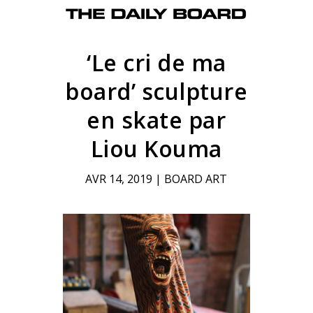
‘Le cri de ma
board’ sculpture
en skate par
Liou Kouma
AVR 14, 2019
|
BOARD ART