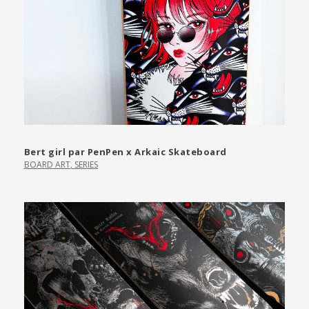
Bert girl par PenPen x Arkaic Skateboard
BOARD ART
,
SERIES