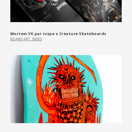
Mortem VX par cvspe x Creature Skateboards
BOARD ART
,
SERIES