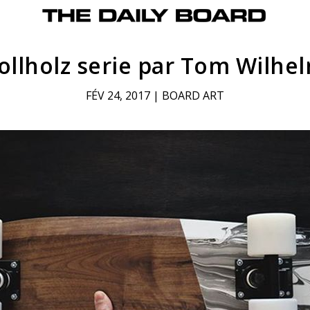
ollholz serie par Tom Wilhe
FÉV 24, 2017
|
BOARD ART