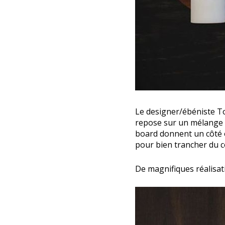
Le designer/ébéniste To
repose sur un mélange d’
board donnent un côté ol
pour bien trancher du c
De magnifiques réalisat