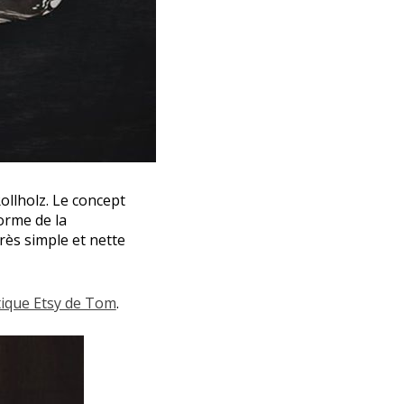
ollholz. Le concept
forme de la
rès simple et nette
ique Etsy de Tom
.