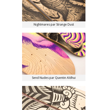
Nightmares par Strange Dust
Send Nudes par Quentin Aldhui