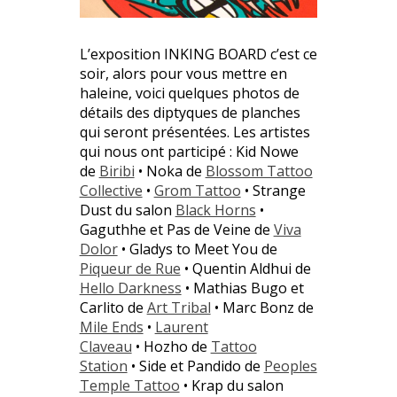
L’exposition INKING BOARD c’est ce
soir, alors pour vous mettre en
haleine, voici quelques photos de
détails des diptyques de planches
qui seront présentées. Les artistes
qui nous ont participé : Kid Nowe
de
Biribi
• Noka de
Blossom Tattoo
Collective
•
Grom Tattoo
• Strange
Dust du salon
Black Horns
•
Gaguthhe et Pas de Veine de
Viva
Dolor
• Gladys to Meet You de
Piqueur de Rue
• Quentin Aldhui de
Hello Darkness
• Mathias Bugo et
Carlito de
Art Tribal
• Marc Bonz de
Mile Ends
•
Laurent
Claveau
• Hozho de
Tattoo
Station
• Side et Pandido de
Peoples
Temple Tattoo
• Krap du salon