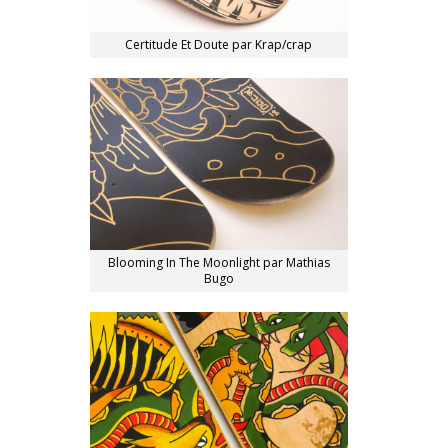
Certitude Et Doute par Krap/crap
Blooming In The Moonlight par Mathias
Bugo