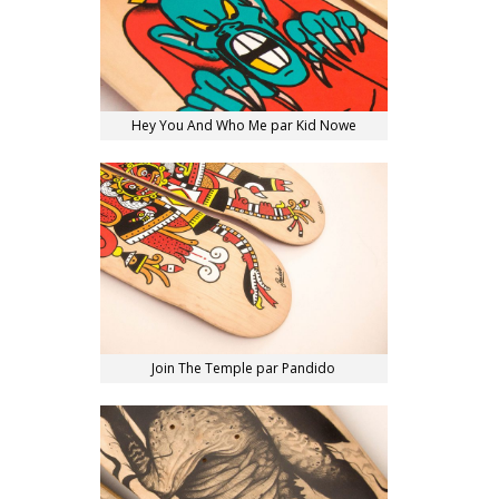
Hey You And Who Me par Kid Nowe
Join The Temple par Pandido