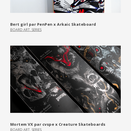
Bert girl par PenPen x Arkaic Skateboard
BOARD ART
,
SERIES
Mortem VX par cvspe x Creature Skateboards
BOARD ART
,
SERIES