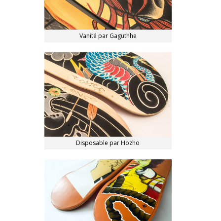
Vanité par Gaguthhe
Disposable par Hozho