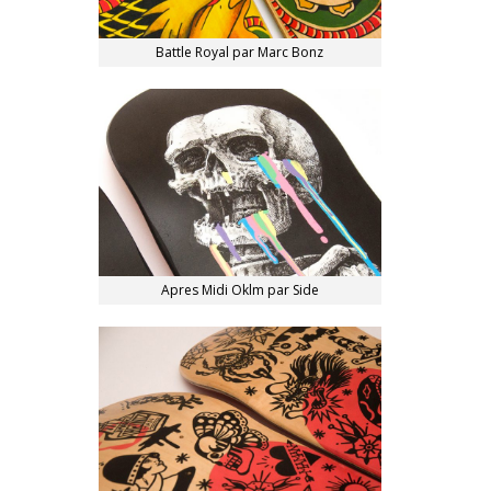
Battle Royal par Marc Bonz
Apres Midi Oklm par Side