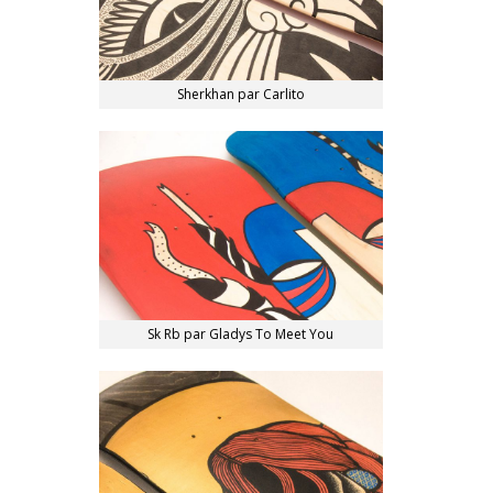
Sherkhan par Carlito
Sk Rb par Gladys To Meet You