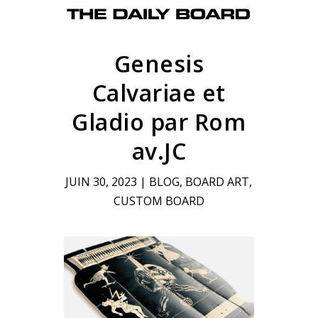
Genesis
Calvariae et
Gladio par Rom
av.JC
JUIN 30, 2023
|
BLOG
,
BOARD ART
,
CUSTOM BOARD