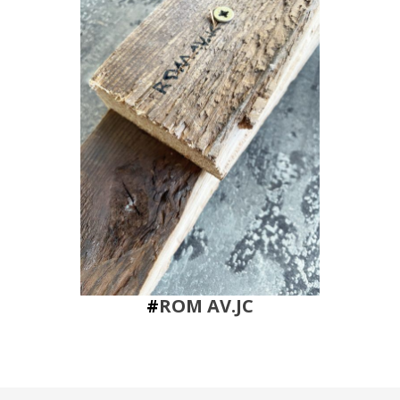
#
ROM AV.JC