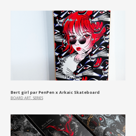
Bert girl par PenPen x Arkaic Skateboard
BOARD ART
,
SERIES