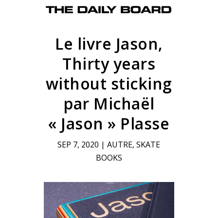
Le livre Jason,
Thirty years
without sticking
par Michaël
« Jason » Plasse
SEP 7, 2020
|
AUTRE
,
SKATE
BOOKS