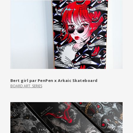
Bert girl par PenPen x Arkaic Skateboard
BOARD ART
,
SERIES