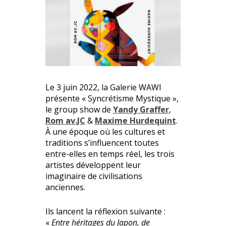
Le 3 juin 2022, la Galerie WAWI
présente « Syncrétisme Mystique »,
le group show de
Yandy Graffer
,
Rom av.JC
&
Maxime Hurdequint
.
À une époque où les cultures et
traditions s’influencent toutes
entre-elles en temps réel, les trois
artistes développent leur
imaginaire de civilisations
anciennes.
Ils lancent la réflexion suivante :
«
Entre héritages du Japon, de