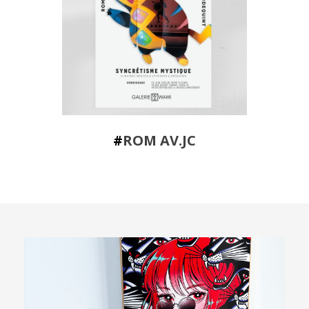
#
ROM AV.JC