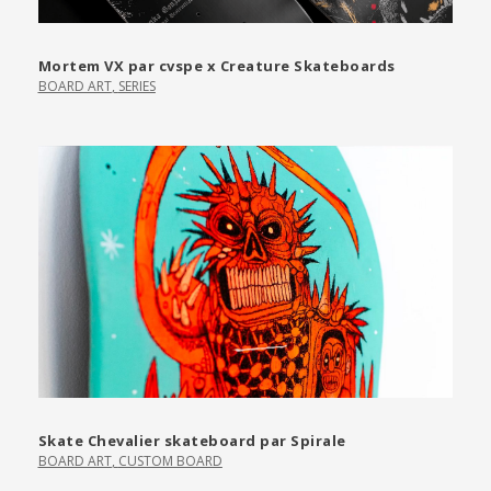
Mortem VX par cvspe x Creature Skateboards
BOARD ART
,
SERIES
Skate Chevalier skateboard par Spirale
BOARD ART
,
CUSTOM BOARD